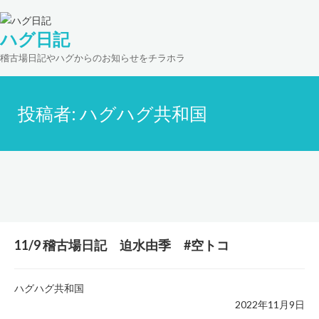
ハグ日記
稽古場日記やハグからのお知らせをチラホラ
投稿者:
ハグハグ共和国
11/9 稽古場日記 迫水由季 #空トコ
ハグハグ共和国
2022年11月9日