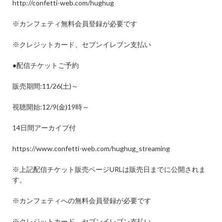
http://confetti-web.com/hughug
※
カンフェティ無料会員登録が必要です
※
クレジットカード、セブンイレブン支払い
●
配信チケットご予約
販売期間
:11/26(
土
)
～
視聴開始
:12/9(
金
)19
時～
14
日間アーカイブ付
https://www.confetti-web.com/hughug_streaming
※
上記配信チケット販売ページ
URL
は販売日までに公開されま
す。
※
カンフェティへの無料会員登録が必要です
※
クレジットカード、セブンイレブン支払い