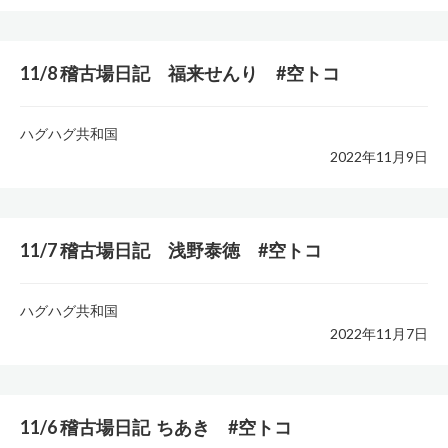
11/8 稽古場日記 福来せんり #空トコ
ハグハグ共和国
2022年11月9日
11/7 稽古場日記 浅野泰徳 #空トコ
ハグハグ共和国
2022年11月7日
11/6 稽古場日記 ちあき #空トコ