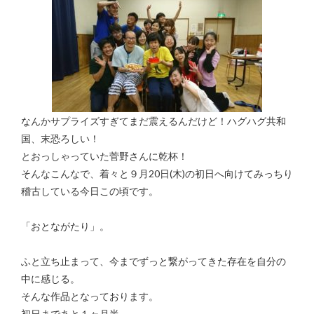
なんかサプライズすぎてまだ震えるんだけど！ハグハグ共和
国、末恐ろしい！
とおっしゃっていた菅野さんに乾杯！
そんなこんなで、着々と９月20日(木)の初日へ向けてみっちり
稽古している今日この頃です。
「おとながたり」。
ふと立ち止まって、今までずっと繋がってきた存在を自分の
中に感じる。
そんな作品となっております。
初日まであと１ヶ月半。