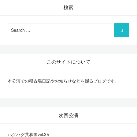
検索
Search
for:
このサイトについて
本公演での稽古場日記やお知らせなどを綴るブログです。
次回公演
ハグハグ共和国
vol.36