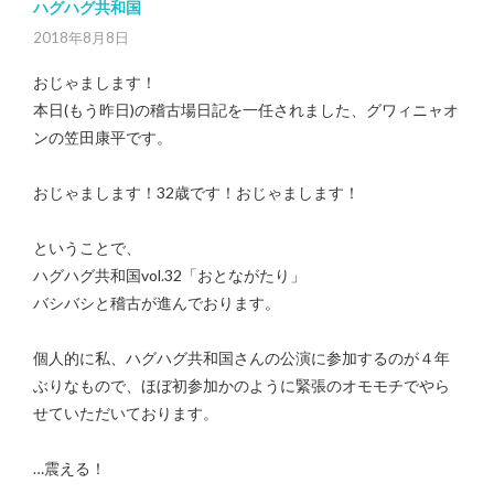
ハグハグ共和国
2018年8月8日
おじゃまします！
本日(もう昨日)の稽古場日記を一任されました、グワィニャオ
ンの笠田康平です。
おじゃまします！32歳です！おじゃまします！
ということで、
ハグハグ共和国vol.32「おとながたり」
バシバシと稽古が進んでおります。
個人的に私、ハグハグ共和国さんの公演に参加するのが４年
ぶりなもので、ほぼ初参加かのように緊張のオモモチでやら
せていただいております。
…震える！