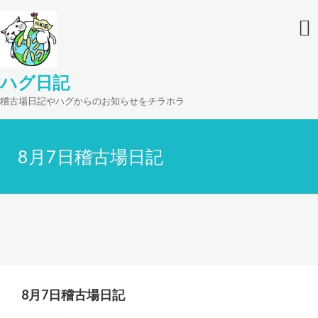
ハグ日記
稽古場日記やハグからのお知らせをチラホラ
8月7日稽古場日記
8月7日稽古場日記