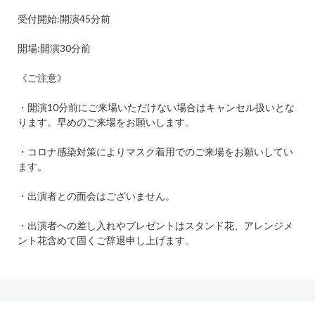
受付開始
:
開演
45
分前
開場
:
開演
30
分前
《ご注意》
・開演
10
分前にご来場いただけない場合はキャンセル扱いとな
ります。早めのご来場をお願いします。
・コロナ感染対策によりマスク着用でのご来場をお願いしてい
ます。
・出演者との面会はございません。
・出演者への差し入れやプレゼントはスタンド花、アレンジメ
ント花含めて固くご辞退申し上げます。