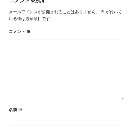
コメントを残す
シ
メールアドレスが公開されることはありません。
※
が付いて
ョ
いる欄は必須項目です
ン
コメント
※
名前
※